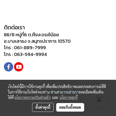
ติดต่อเรา
86/8 หมู่ที่6 ต.ศีรษะจรเข้น้อย
อ.บางเสาธง จ.สมุทรปราการ 10570
โทร : 061-889-7999
โทร : 063-594-9994
เว็บไซต์นี้มีการใช้งานคุกกี้ เพื่อเพิ่มประสิทธิภาพและประสบการณ์ที่ดี
ในการใช้งานเว็บไซต์ของท่าน ท่านสามารถอ่านรายละเอียดเพิ่มเติม
Powered by
MakeWebEasy.com
ได้ที่
นโยบายความเป็นส่วนตัว
และ
นโยบายคุกกี้
ตั้งค่าคุกกี้
ยอมรับทั้งหมด